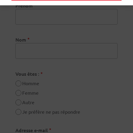
Prénom
Nom
Vous êtes :
Homme
Femme
Autre
Je préfère ne pas répondre
Adresse e-mail