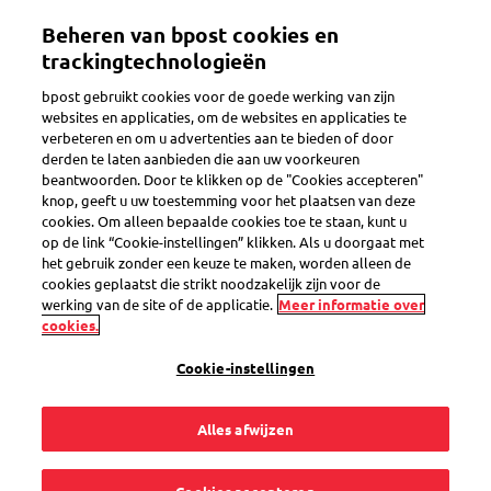
Beheren van bpost cookies en
NL
trackingtechnologieën
bpost gebruikt cookies voor de goede werking van zijn
websites en applicaties, om de websites en applicaties te
verbeteren en om u advertenties aan te bieden of door
derden te laten aanbieden die aan uw voorkeuren
beantwoorden. Door te klikken op de "Cookies accepteren"
Wie ben je ?
knop, geeft u uw toestemming voor het plaatsen van deze
cookies. Om alleen bepaalde cookies toe te staan, kunt u
op de link “Cookie-instellingen” klikken. Als u doorgaat met
het gebruik zonder een keuze te maken, worden alleen de
cookies geplaatst die strikt noodzakelijk zijn voor de
werking van de site of de applicatie.
Meer informatie over
cookies.
Cookie-instellingen
E-mailadres
Alles afwijzen
Geboortedatum